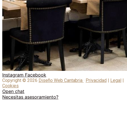
Instagram
Facebook
Copyright © 2026
Diseño Web Cantabria
·
Privacidad
|
Legal
|
Cookies
Open chat
Necesitas asesoramiento?